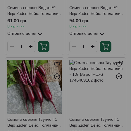
Семена свеклы Водан F1
Семена свеклы Водан F1
Bejo Zaden Бейо, Голландия
Bejo Zaden Бейо, Голландия
- 5г (Агро Імідж)
- 10г (Агро Імідж)
61.00 грн
94.00 грн
В наличии
В наличии
Оптовые цены
Оптовые цены
Семена свеклы Таунус F1
Семена свеклы Таунус F1
Bejo Zaden Бейо, Голландия
Bejo Zaden Бейо, Голландия