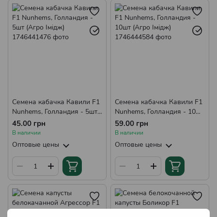
Семена кабачка Кавили F1
Семена кабачка Кавили F1
Nunhems, Голландия - 5шт
Nunhems, Голландия - 10шт
(Агро Імідж)
(Агро Імідж)
45.00 грн
59.00 грн
В наличии
В наличии
Оптовые цены
Оптовые цены