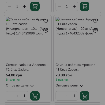
Семена кабачка Ардендо
Семена кабачка Ардендо
F1 Enza Zaden
F1 Enza Zaden
(Нидерланды) - 10шт (Агро
(Нидерланды) - 20шт (Агро
54.00 грн
78.00 грн
Імідж)
Імідж)
В наличии
В наличии
Оптовые цены
Оптовые цены