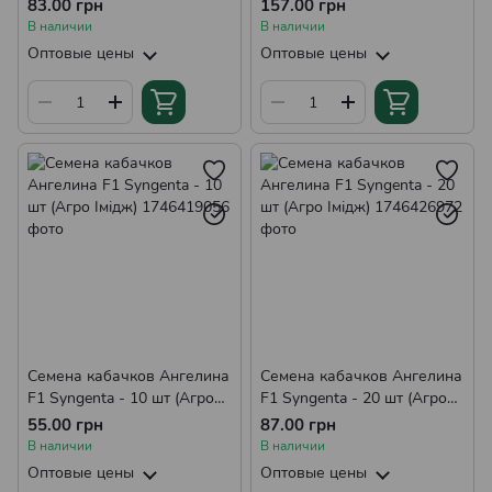
- 5г (Агро Імідж)
- 10г (Агро Імідж)
83.00 грн
157.00 грн
В наличии
В наличии
Оптовые цены
Оптовые цены
Семена кабачков Ангелина
Семена кабачков Ангелина
F1 Syngenta - 10 шт (Агро
F1 Syngenta - 20 шт (Агро
Імідж)
Імідж)
55.00 грн
87.00 грн
В наличии
В наличии
Оптовые цены
Оптовые цены