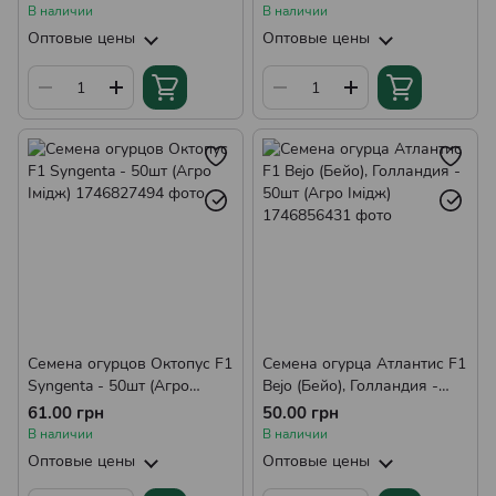
В наличии
В наличии
Оптовые цены
Оптовые цены
Семена огурцов Октопус F1
Семена огурца Атлантис F1
Syngenta - 50шт (Агро
Bejo (Бейо), Голландия -
Імідж)
50шт (Агро Імідж)
61.00 грн
50.00 грн
В наличии
В наличии
Оптовые цены
Оптовые цены