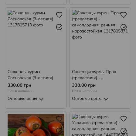
Саженцы хурмы
Саженцы хурмы Прок
Сосновская (3-летняя)
(трехлетняя) -
самоплодная, ранняя,
330.00 грн
330.00 грн
морозостойкая
Нет в наличии
Нет в наличии
Оптовые цены
Оптовые цены