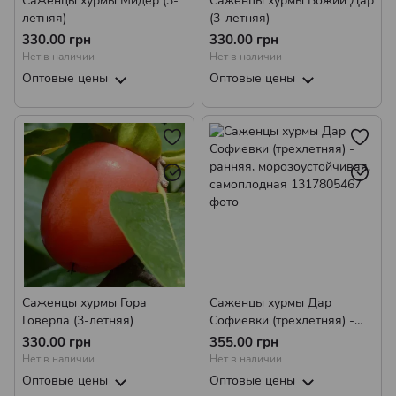
Саженцы хурмы Мидер (3-
Саженцы хурмы Божий Дар
летняя)
(3-летняя)
330.00 грн
330.00 грн
Нет в наличии
Нет в наличии
Оптовые цены
Оптовые цены
Саженцы хурмы Гора
Саженцы хурмы Дар
Говерла (3-летняя)
Софиевки (трехлетняя) -
ранняя, морозоустойчивая,
330.00 грн
355.00 грн
самоплодная
Нет в наличии
Нет в наличии
Оптовые цены
Оптовые цены