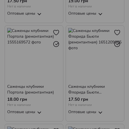
17.50 грн
19.00 грн
Нет в наличии
Нет в наличии
Оптовые цены
Оптовые цены
Саженцы клубники
Саженцы клубники
Портола (ремонтантная)
Флорида Бьюти
(ремонтантная)
18.00 грн
17.50 грн
Нет в наличии
Нет в наличии
Оптовые цены
Оптовые цены