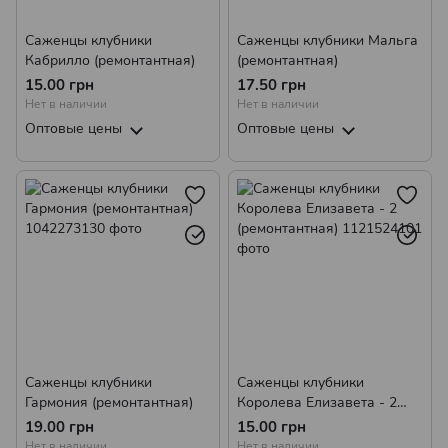
Саженцы клубники
Саженцы клубники Мальга
Кабрилло (ремонтантная)
(ремонтантная)
15.00 грн
17.50 грн
Нет в наличии
Нет в наличии
Оптовые цены
Оптовые цены
Саженцы клубники
Саженцы клубники
Гармония (ремонтантная)
Королева Елизавета - 2
(ремонтантная)
19.00 грн
15.00 грн
Нет в наличии
Нет в наличии