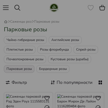
Саженцы роз
Парковые розы
Парковые розы
Чайно-гибридные розы
Английские розы
Плетистые розы
Розы флорибунда
Спрей-розы
Почвопокровные розы
Кустовые розы (шрабы)
Парковые розы
Бордюрные розы
Фильтр
По популярности