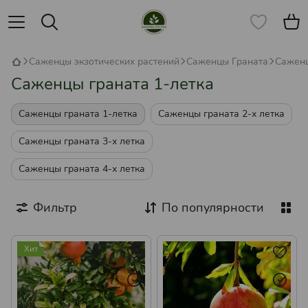
Саженцы экзотических растений
Саженцы Граната
Саженц
Саженцы граната 1-летка
Саженцы граната 1-летка
Саженцы граната 2-х летка
Саженцы граната 3-х летка
Саженцы граната 4-х летка
Фильтр
По популярности
Хит