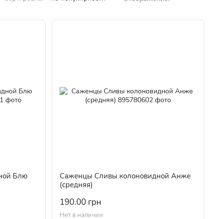
ной Блю
Саженцы Сливы колоновидной Анже
(средняя)
190.00 грн
Нет в наличии