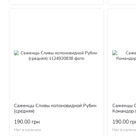
Саженцы Сливы колоновидной Рубин
Саженцы С
(средняя)
Командор 
190.00 грн
190.00 гр
Нет в наличии
Нет в налич