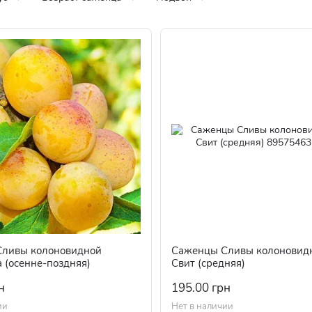
ливы колоновидной
Саженцы Сливы колоновид
 (осенне-поздняя)
Свит (средняя)
н
195.00 грн
ии
Нет в наличии