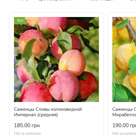
Хит
Саженцы Сливы колоновидной
Саженцы С
Империал (средняя)
Мирабелла
185.00 грн
190.00 гр
Нет в наличии
Нет в налич