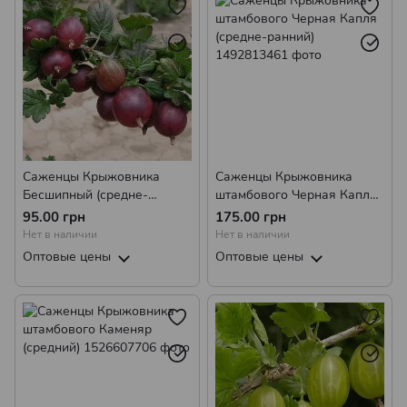
Саженцы Крыжовника
Саженцы Крыжовника
Бесшипный (средне-
штамбового Черная Капля
поздний)
(средне-ранний)
95.00 грн
175.00 грн
Нет в наличии
Нет в наличии
Оптовые цены
Оптовые цены