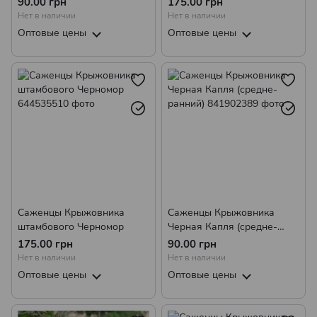
90.00 грн
175.00 грн
Нет в наличии
Нет в наличии
Оптовые цены
Оптовые цены
Саженцы Крыжовника
Саженцы Крыжовника
штамбового Черномор
Черная Капля (средне-
ранний)
175.00 грн
90.00 грн
Нет в наличии
Нет в наличии
Оптовые цены
Оптовые цены