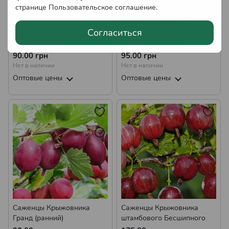
странице
Пользовательское соглашение
.
Согласиться
Саженцы Крыжовника
Саженцы Крыжовника
Черномор (средне-поздний)
Инвикта (средний)
90.00 грн
95.00 грн
Нет в наличии
Нет в наличии
Оптовые цены
Оптовые цены
Саженцы Крыжовника
Саженцы Крыжовника
Гранд (ранний)
штамбового Бесшипного