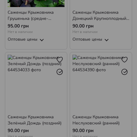
Саженцы Крыжовника
Саженцы Крыжовника
Грушенька (средне-
Донецкий Крупноплодный
поздний)
(ранний)
95.00 грн
90.00 грн
Нет в наличии
Нет в наличии
Оптовые цены
Оптовые цены
Саженцы Крыжовника
Саженцы Крыжовника
Зелёный Дождь (поздний)
Неслуховский (ранний)
90.00 грн
90.00 грн
Нет в наличии
Нет в наличии