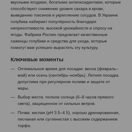
вкусными ягодами, богатыми антиоксидантами, которые
способствуют снижению уровня сахара в крови,
выведению токсинов и укреплению сосудов. В Украине
голубика набирает популярность благодаря
неприхотливости, высокой урожайности и спросу на
ягоды. Фабрика Рослин предлагает качественные
саженцы голубики и средства для ухода, которые
помогут вам успешно вырастить эту культуру.
Ключевые моменты
Оптимальное время для посадки: весна (февраль–
май) или осень (сентябрь–ноябрь). Летняя посадка
допустима при регулярном поливе и защите от
жары.
Выбор места: полное солнце (6–8 часов прямого
света), защищенное от сильных ветров.
Почва: кислая (pH 3.5–4.5), хорошо дренированная,
песчаная или суглинистая с высоким содержанием
торфа.