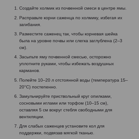
Создайте холмик из почвенной смеси в центре ямы.
Расправьте корни саженца по холмику, избегая их
загибания.
Разместите саженец так, чтобы корневая шейка
была на уровне почвы или слегка заглублена (2–3
см).
Засыпьте яму почвенной смесью, осторожно
уплотните руками, чтобы избежать воздушных
карманов.
Полейте 10–20 л отстоянной воды (температура 15–
20°C) постепенно.
Замульчируйте приствольный круг опилками,
сосновыми иглами или торфом (10–15 см),
оставляя 5 см вокруг стебля свободными для
вентиляции.
Для слабых саженцев установите кол для
поддержки, подвязав мягкой тканью.