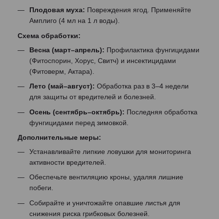
Плодовая муха:
Повреждения ягод. Применяйте
Амплиго (4 мл на 1 л воды).
Схема обработки:
Весна (март–апрель):
Профилактика фунгицидами
(Фитоспорин, Хорус, Свитч) и инсектицидами
(Фитоверм, Актара).
Лето (май–август):
Обработка раз в 3–4 недели
для защиты от вредителей и болезней.
Осень (сентябрь–октябрь):
Последняя обработка
фунгицидами перед зимовкой.
Дополнительные меры:
Устанавливайте липкие ловушки для мониторинга
активности вредителей.
Обеспечьте вентиляцию кроны, удаляя лишние
побеги.
Собирайте и уничтожайте опавшие листья для
снижения риска грибковых болезней.