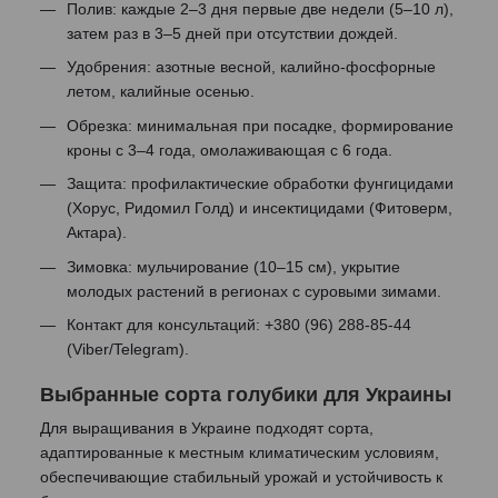
Полив: каждые 2–3 дня первые две недели (5–10 л),
затем раз в 3–5 дней при отсутствии дождей.
Удобрения: азотные весной, калийно-фосфорные
летом, калийные осенью.
Обрезка: минимальная при посадке, формирование
кроны с 3–4 года, омолаживающая с 6 года.
Защита: профилактические обработки фунгицидами
(Хорус, Ридомил Голд) и инсектицидами (Фитоверм,
Актара).
Зимовка: мульчирование (10–15 см), укрытие
молодых растений в регионах с суровыми зимами.
Контакт для консультаций: +380 (96) 288-85-44
(Viber/Telegram).
Выбранные сорта голубики для Украины
Для выращивания в Украине подходят сорта,
адаптированные к местным климатическим условиям,
обеспечивающие стабильный урожай и устойчивость к