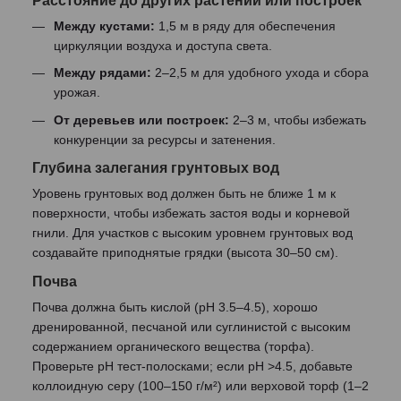
Между кустами:
1,5 м в ряду для обеспечения
циркуляции воздуха и доступа света.
Между рядами:
2–2,5 м для удобного ухода и сбора
урожая.
От деревьев или построек:
2–3 м, чтобы избежать
конкуренции за ресурсы и затенения.
Глубина залегания грунтовых вод
Уровень грунтовых вод должен быть не ближе 1 м к
поверхности, чтобы избежать застоя воды и корневой
гнили. Для участков с высоким уровнем грунтовых вод
создавайте приподнятые грядки (высота 30–50 см).
Почва
Почва должна быть кислой (pH 3.5–4.5), хорошо
дренированной, песчаной или суглинистой с высоким
содержанием органического вещества (торфа).
Проверьте pH тест-полосками; если pH >4.5, добавьте
коллоидную серу (100–150 г/м²) или верховой торф (1–2