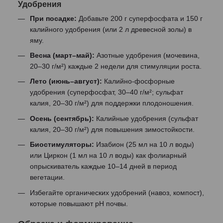
Удобрения
При посадке:
Добавьте 200 г суперфосфата и 150 г
калийного удобрения (или 2 л древесной золы) в
яму.
Весна (март–май):
Азотные удобрения (мочевина,
20–30 г/м²) каждые 2 недели для стимуляции роста.
Лето (июнь–август):
Калийно-фосфорные
удобрения (суперфосфат, 30–40 г/м²; сульфат
калия, 20–30 г/м²) для поддержки плодоношения.
Осень (сентябрь):
Калийные удобрения (сульфат
калия, 20–30 г/м²) для повышения зимостойкости.
Биостимуляторы:
Изабион (25 мл на 10 л воды)
или Циркон (1 мл на 10 л воды) как фолиарный
опрыскиватель каждые 10–14 дней в период
вегетации.
Избегайте органических удобрений (навоз, компост),
которые повышают pH почвы.