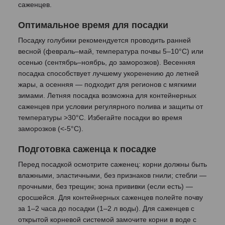
саженцев.
Оптимальное время для посадки
Посадку голубики рекомендуется проводить ранней
весной (февраль–май, температура почвы 5–10°C) или
осенью (сентябрь–ноябрь, до заморозков). Весенняя
посадка способствует лучшему укоренению до летней
жары, а осенняя — подходит для регионов с мягкими
зимами. Летняя посадка возможна для контейнерных
саженцев при условии регулярного полива и защиты от
температуры >30°C. Избегайте посадки во время
заморозков (<-5°C).
Подготовка саженца к посадке
Перед посадкой осмотрите саженец: корни должны быть
влажными, эластичными, без признаков гнили; стебли —
прочными, без трещин; зона прививки (если есть) —
сросшейся. Для контейнерных саженцев полейте почву
за 1–2 часа до посадки (1–2 л воды). Для саженцев с
открытой корневой системой замочите корни в воде с