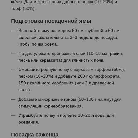
кг/м²). Для тяжелых почв добавьте песок (10–20%) и
торф (50%).
Подготовка посадочной ямы
Выкопайте яму размером 50 см глубиной и 60 см
шириной, желательно за 2–3 недели до посадки,
чтобы почва осела.
На дно уложите дренажный слой (10–15 см гравия,
песка или керамзита) для глинистых почв.
Смешайте родную почву с верховым торфом (50%),
песком (10–20%) и добавьте 200 г суперфосфата,
150 г калийного удобрения (или 2 л древесной
золы).
Добавьте микоризные грибы (50–100 г на яму) для
стимуляции корнеобразования.
Утрамбуйте почву и полейте 10–20 л воды для
оседания.
Посадка саженца