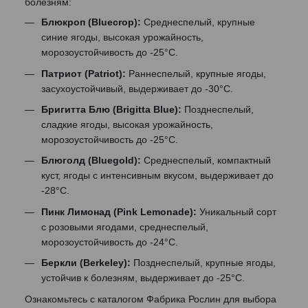
болезням:
Блюкроп (Bluecrop):
Среднеспелый, крупные
синие ягоды, высокая урожайность,
морозоустойчивость до -25°C.
Патриот (Patriot):
Раннеспелый, крупные ягоды,
засухоустойчивый, выдерживает до -30°C.
Бригитта Блю (Brigitta Blue):
Позднеспелый,
сладкие ягоды, высокая урожайность,
морозоустойчивость до -25°C.
Блюголд (Bluegold):
Среднеспелый, компактный
куст, ягоды с интенсивным вкусом, выдерживает до
-28°C.
Пинк Лимонад (Pink Lemonade):
Уникальный сорт
с розовыми ягодами, среднеспелый,
морозоустойчивость до -24°C.
Беркли (Berkeley):
Позднеспелый, крупные ягоды,
устойчив к болезням, выдерживает до -25°C.
Ознакомьтесь с каталогом Фабрика Рослин для выбора