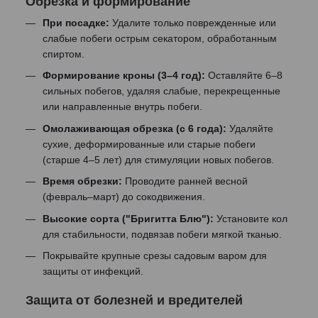
Обрезка и формирование
При посадке:
Удалите только поврежденные или
слабые побеги острым секатором, обработанным
спиртом.
Формирование кроны (3–4 год):
Оставляйте 6–8
сильных побегов, удаляя слабые, перекрещенные
или направленные внутрь побеги.
Омолаживающая обрезка (с 6 года):
Удаляйте
сухие, деформированные или старые побеги
(старше 4–5 лет) для стимуляции новых побегов.
Время обрезки:
Проводите ранней весной
(февраль–март) до сокодвижения.
Высокие сорта ("Бригитта Блю"):
Установите кол
для стабильности, подвязав побеги мягкой тканью.
Покрывайте крупные срезы садовым варом для
защиты от инфекций.
Защита от болезней и вредителей