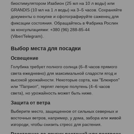
биостимулятором Изабион (25 мл на 10 л воды) или
GRANDIS (10 мл на 1 л воды) на 3–5 часов. Сохраняйте
документы о покупке и сфотографируйте саженец для
фиксации состояния. Обращайтесь в Фабрика Рослин
за консультациями: +380 (96) 288-85-44
(Viber/Telegram).
Выбор места для посадки
Освещение
Голубика требует полного солнца (6–8 часов прямого
света ежедневно) для максимальной сладости ягод и
высокой урожайности. Некоторые сорта, как "Блюкроп"
или "Патриот", терпят легкую полутень (4–6 часов
света), но урожайность может быть ниже.
Защита от ветра
Выберите место, защищенное от сильных северных и
восточных ветров, например, у дома, забора или живой
изгороди, чтобы снизить стресс для растения.
Расстояние до других растений или построек