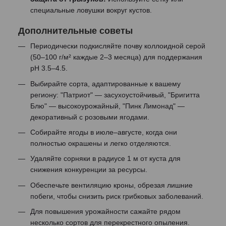
специальные ловушки вокруг кустов.
Дополнительные советы
Периодически подкисляйте почву коллоидной серой
(50–100 г/м² каждые 2–3 месяца) для поддержания
pH 3.5–4.5.
Выбирайте сорта, адаптированные к вашему
региону: "Патриот" — засухоустойчивый, "Бригитта
Блю" — высокоурожайный, "Пинк Лимонад" —
декоративный с розовыми ягодами.
Собирайте ягоды в июле–августе, когда они
полностью окрашены и легко отделяются.
Удаляйте сорняки в радиусе 1 м от куста для
снижения конкуренции за ресурсы.
Обеспечьте вентиляцию кроны, обрезая лишние
побеги, чтобы снизить риск грибковых заболеваний.
Для повышения урожайности сажайте рядом
несколько сортов для перекрестного опыления.