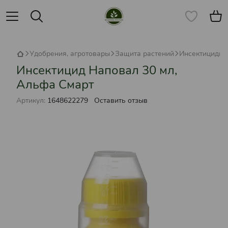
Удобрения, агротовары
Защита растений
Инсектициды
Инсектицид Наповал 30 мл,
Альфа Смарт
Артикул:
1648622279
Оставить отзыв