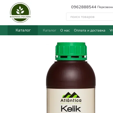
Перейти к основному контенту
0962888544
Перезвони
Каталог
Каталог
О нас
Оплата и доставка
У