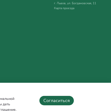
г. Львов, ул. Богдановская, 11
Карта проезда
тимальной
Согласиться
ы дать
оглашение
.