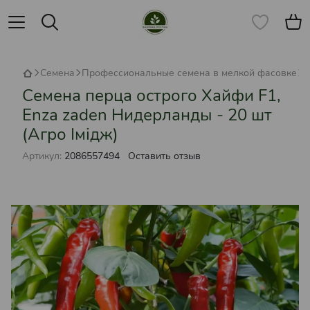
Семена
Профессиональные семена в мелкой фасовке
С
Семена перца острого Хайфи F1,
Enza zaden Нидерланды - 20 шт
(Агро Імідж)
Артикул:
2086557494
Оставить отзыв