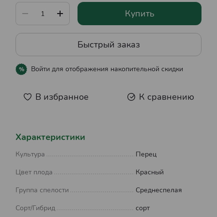
Купить
Быстрый заказ
Войти
для отображения накопительной скидки
%
В избранное
К сравнению
Характеристики
Культура
Перец
Цвет плода
Красный
Группа спелости
Среднеспелая
Сорт/Гибрид
сорт